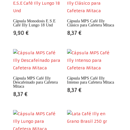
Cápsula Monodosis E.S.E
Cápsula MPS Café Illy
Café Illy Lungo 18 Und
Clásico para Cafetera Mitaca
9,90
€
8,37
€
Cápsula MPS Café Illy
Cápsula MPS Café Illy
Descafeinado para Cafetera
Intenso para Cafetera Mitaca
Mitaca
8,37
€
8,37
€