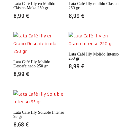
Lata Café Illy en Molido
Lata Café Illy molido Clásico
Clásico Moka 250 gr
250 gr
8,99
€
8,99
€
Lata Café Illy Molido Intenso
250 gr
Lata Café Illy Molido
8,99
€
Descafeinado 250 gr
8,99
€
Lata Café Illy Soluble Intenso
95 gr
8,68
€