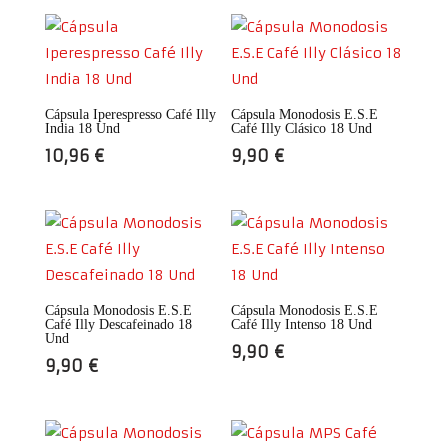
Cápsula Iperespresso Café Illy
Cápsula Monodosis E.S.E
India 18 Und
Café Illy Clásico 18 Und
10,96
€
9,90
€
Cápsula Monodosis E.S.E
Cápsula Monodosis E.S.E
Café Illy Descafeinado 18
Café Illy Intenso 18 Und
Und
9,90
€
9,90
€