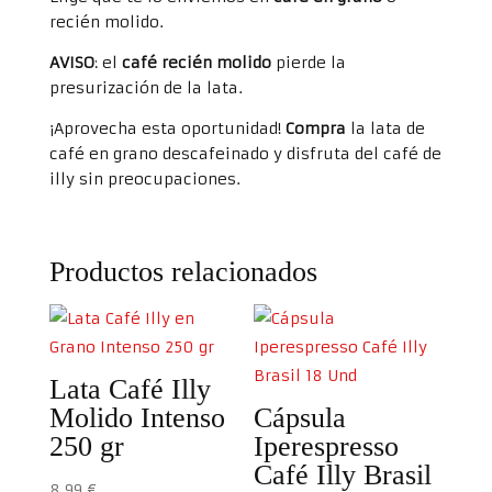
recién molido.
AVISO
: el
café recién molido
pierde la
presurización de la lata.
¡Aprovecha esta oportunidad!
Compra
la lata de
café en grano descafeinado y disfruta del café de
illy sin preocupaciones.
Productos relacionados
Lata Café Illy
Molido Intenso
Cápsula
250 gr
Iperespresso
Café Illy Brasil
8,99
€