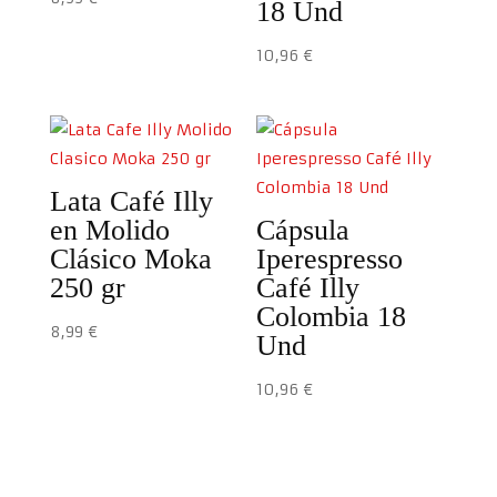
18 Und
10,96
€
Lata Café Illy
en Molido
Cápsula
Clásico Moka
Iperespresso
250 gr
Café Illy
Colombia 18
8,99
€
Und
10,96
€