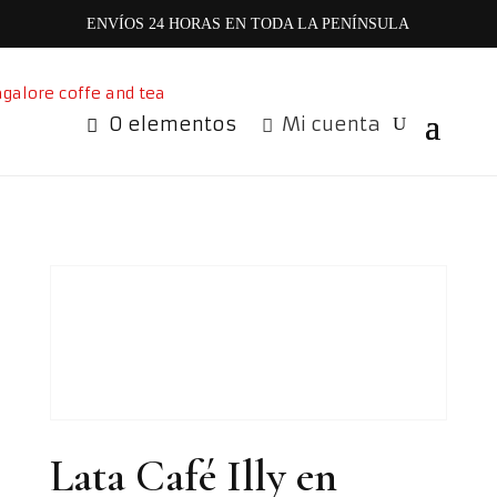
ENVÍOS 24 HORAS EN TODA LA PENÍNSULA
0 elementos
Mi cuenta
Lata Café Illy en