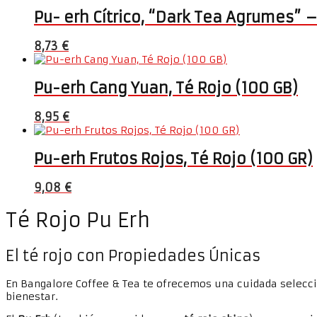
Pu- erh Cítrico, “Dark Tea Agrumes” –
8,73
€
Pu-erh Cang Yuan, Té Rojo (100 GB)
8,95
€
Pu-erh Frutos Rojos, Té Rojo (100 GR)
9,08
€
Té Rojo Pu Erh
El
té rojo
con Propiedades Únicas
En Bangalore Coffee & Tea te ofrecemos una cuidada selecc
bienestar.