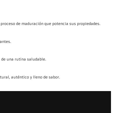
 su proceso de maduración que potencia sus propiedades.
dantes.
 de una rutina saludable.
ral, auténtico y lleno de sabor.