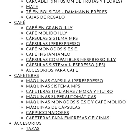
CARCADET (INFUSIÓN DE FRUTAS Y FLORES)
MATE
TÉ EN BOLSITAS – DAMMANN FRÈRES
CAJAS DE REGALO
CAFÉ
CAFÉ EN GRANO ILLY
CAFÉ MOLIDO ILLY
CÁPSULAS SISTEMA MPS
CÁPSULAS IPERESPRESSO
CAFÉ MONODOSIS E.S.E.
CAFÉ INSTANTÁNEO
CÁPSULAS COMPATIBLES NESPRESSO ILLY
CÁPSULAS SISTEMA I- ESPRESSO (IES)
ACCESORIOS PARA CAFÉ
CAFETERAS
MÁQUINAS CÁPSULA IPERESPRESSO
MÁQUINAS SISTEMA MPS
CAFETERAS ITALIANAS / MOKA Y FILTRO
MÁQUINAS SUPERAUTOMÁTICAS
MÁQUINAS MONODOSIS E.S.E Y CAFÉ MOLIDO
MÁQUINAS DE CÁPSULAS
CAPPUCCINADORES
CAFETERAS PARA EMPRESAS OFICINAS
ACCESORIOS
TAZAS