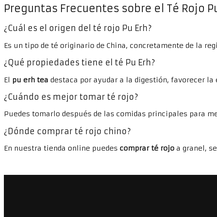
Preguntas Frecuentes sobre el Té Rojo P
¿Cuál es el origen del
té rojo Pu Erh
?
Es un tipo de té originario de China, concretamente de la r
¿Qué
propiedades tiene el té Pu Erh
?
El
pu erh tea
destaca por ayudar a la digestión, favorecer la 
¿Cuándo es mejor tomar
té rojo
?
Puedes tomarlo después de las comidas principales para mej
¿Dónde comprar
té rojo chino
?
En nuestra tienda online puedes
comprar té rojo
a granel, s