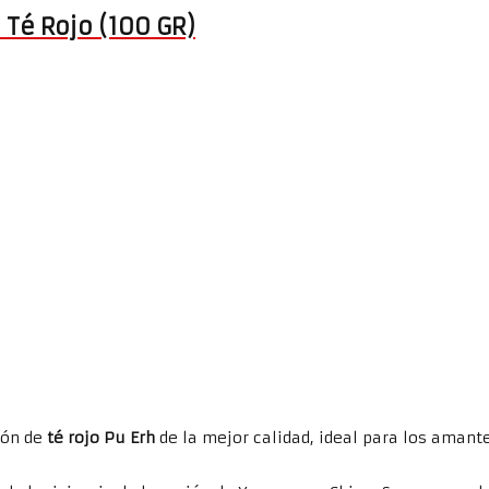
 Té Rojo (100 GR)
ión de
té rojo Pu Erh
de la mejor calidad, ideal para los amante