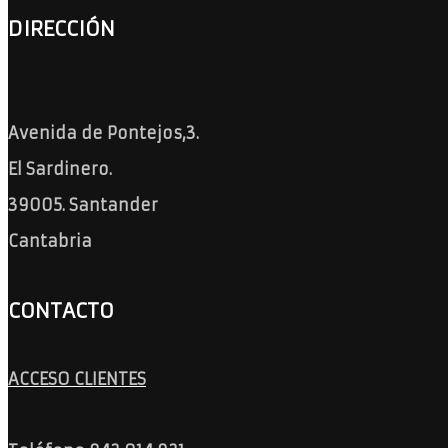
DIRECCIÓN
Avenida de Pontejos,3.
El Sardinero.
39005. Santander
Cantabria
CONTACTO
ACCESO CLIENTES