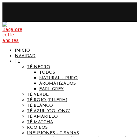
INICIO
NAVIDAD
TÉ
TÉ NEGRO
TODOS
NATURAL – PURO
AROMATIZADOS
EARL GREY
TÉ VERDE
TÉ ROJO (PU-ERH)
TÉ BLANCO
TÉ AZUL “OOLONG”
TÉ AMARILLO
TÉ MATCHA
ROOIBOS
INFUSIONES – TISANAS