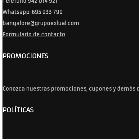
Teléfono 942 014 921
Whatsapp: 695 933 799
bangalore@grupoexlual.com
Formulario de contacto
PROMOCIONES
Conozca nuestras promociones, cupones y demás 
POLÍTICAS