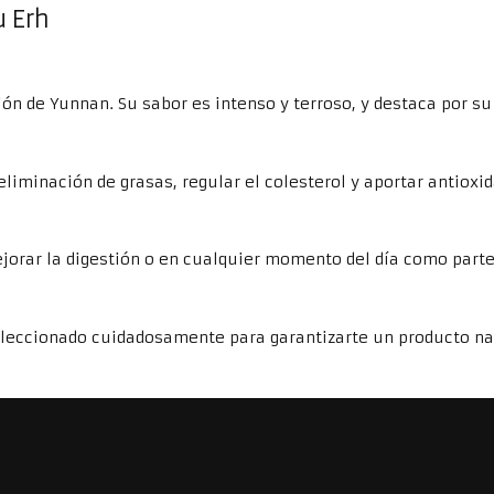
u Erh
egión de Yunnan. Su sabor es intenso y terroso, y destaca por
eliminación de grasas, regular el colesterol y aportar antioxi
orar la digestión o en cualquier momento del día como parte
eleccionado cuidadosamente para garantizarte un producto natu