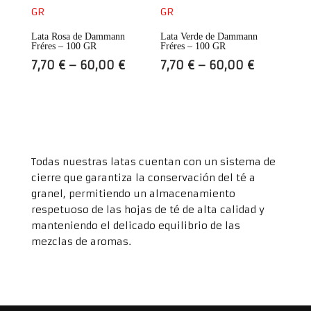
Lata Rosa de Dammann
Lata Verde de Dammann
Fréres – 100 GR
Fréres – 100 GR
7,70
€
–
60,00
€
7,70
€
–
60,00
€
Todas nuestras latas cuentan con un sistema de
cierre que garantiza la conservación del té a
granel, permitiendo un almacenamiento
respetuoso de las hojas de té de alta calidad y
manteniendo el delicado equilibrio de las
mezclas de aromas.