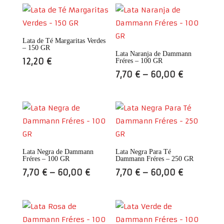
Lata de Té Margaritas Verdes
– 150 GR
Lata Naranja de Dammann
12,20
€
Fréres – 100 GR
7,70
€
–
60,00
€
Lata Negra de Dammann
Lata Negra Para Té
Fréres – 100 GR
Dammann Fréres – 250 GR
7,70
€
–
60,00
€
7,70
€
–
60,00
€