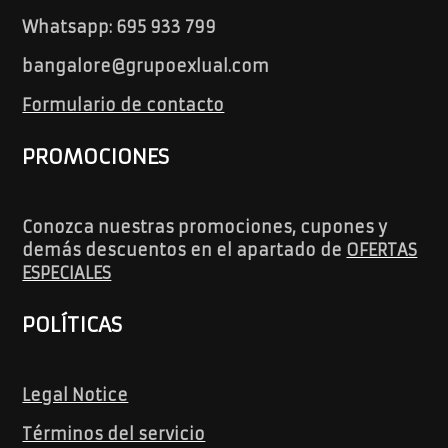
Whatsapp: 695 933 799
bangalore@grupoexlual.com
Formulario de contacto
PROMOCIONES
Conozca nuestras promociones, cupones y
demás descuentos en el apartado de
OFERTAS
ESPECIALES
POLÍTICAS
Legal Notice
Términos del servicio