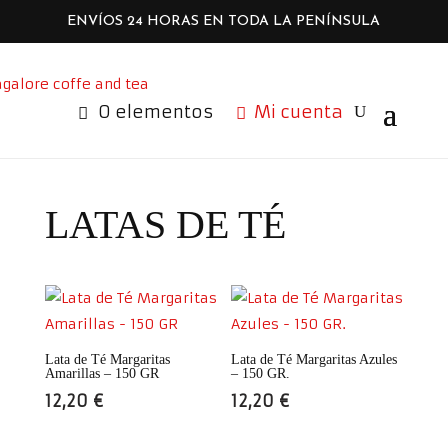
ENVÍOS 24 HORAS EN TODA LA PENÍNSULA
0 elementos
Mi cuenta
LATAS DE TÉ
Lata de Té Margaritas
Lata de Té Margaritas Azules
Amarillas – 150 GR
– 150 GR.
12,20
€
12,20
€