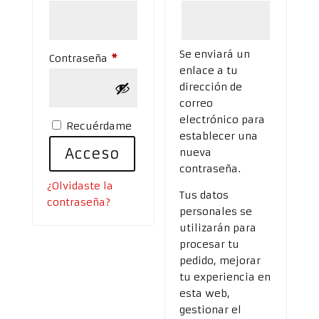
Se enviará un
Obligatorio
Contraseña
*
enlace a tu
dirección de
correo
electrónico para
Recuérdame
establecer una
Acceso
nueva
contraseña.
¿Olvidaste la
Tus datos
contraseña?
personales se
utilizarán para
procesar tu
pedido, mejorar
tu experiencia en
esta web,
gestionar el