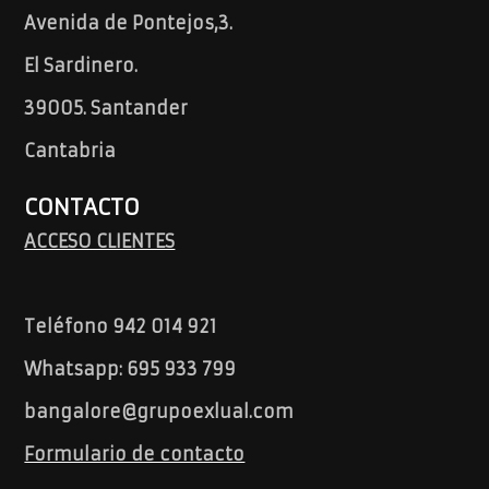
Avenida de Pontejos,3.
El Sardinero.
39005. Santander
Cantabria
CONTACTO
ACCESO CLIENTES
Teléfono 942 014 921
Whatsapp: 695 933 799
bangalore@grupoexlual.com
Formulario de contacto