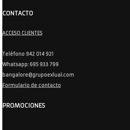
CONTACTO
ACCESO CLIENTES
Teléfono 942 014 921
Whatsapp: 695 933 799
bangalore@grupoexlual.com
Formulario de contacto
PROMOCIONES