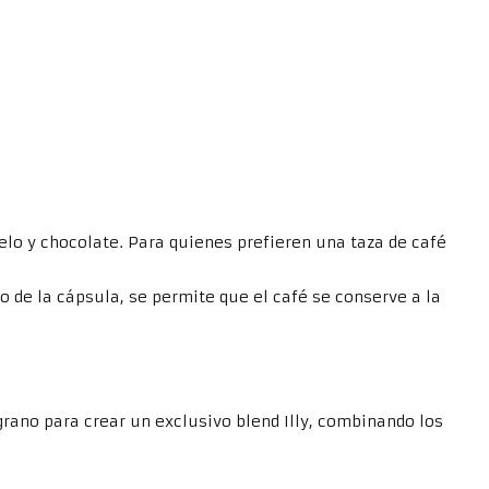
elo y chocolate. Para quienes prefieren una taza de café
ro de la cápsula, se permite que el café se conserve a la
 grano para crear un exclusivo blend Illy, combinando los