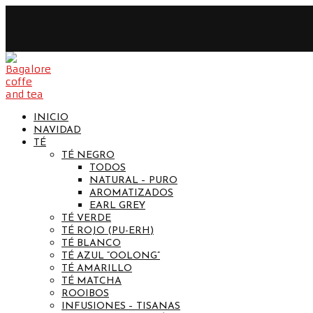
INICIO
NAVIDAD
TÉ
TÉ NEGRO
TODOS
NATURAL – PURO
AROMATIZADOS
EARL GREY
TÉ VERDE
TÉ ROJO (PU-ERH)
TÉ BLANCO
TÉ AZUL “OOLONG”
TÉ AMARILLO
TÉ MATCHA
ROOIBOS
INFUSIONES – TISANAS