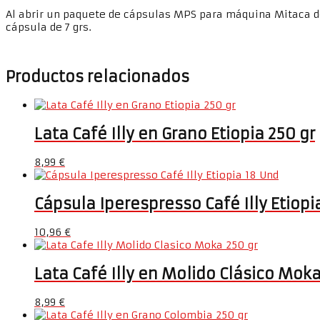
Al abrir un paquete de cápsulas MPS para máquina Mitaca 
cápsula de 7 grs.
Productos relacionados
Lata Café Illy en Grano Etiopia 250 gr
8,99
€
Cápsula Iperespresso Café Illy Etiopi
10,96
€
Lata Café Illy en Molido Clásico Moka
8,99
€