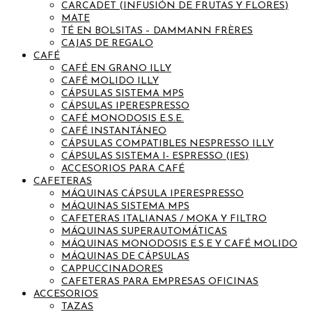
CARCADET (INFUSIÓN DE FRUTAS Y FLORES)
MATE
TÉ EN BOLSITAS – DAMMANN FRÈRES
CAJAS DE REGALO
CAFÉ
CAFÉ EN GRANO ILLY
CAFÉ MOLIDO ILLY
CÁPSULAS SISTEMA MPS
CÁPSULAS IPERESPRESSO
CAFÉ MONODOSIS E.S.E.
CAFÉ INSTANTÁNEO
CÁPSULAS COMPATIBLES NESPRESSO ILLY
CÁPSULAS SISTEMA I- ESPRESSO (IES)
ACCESORIOS PARA CAFÉ
CAFETERAS
MÁQUINAS CÁPSULA IPERESPRESSO
MÁQUINAS SISTEMA MPS
CAFETERAS ITALIANAS / MOKA Y FILTRO
MÁQUINAS SUPERAUTOMÁTICAS
MÁQUINAS MONODOSIS E.S.E Y CAFÉ MOLIDO
MÁQUINAS DE CÁPSULAS
CAPPUCCINADORES
CAFETERAS PARA EMPRESAS OFICINAS
ACCESORIOS
TAZAS