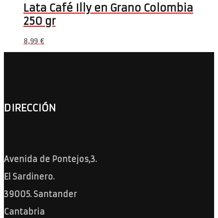
Lata Café Illy en Grano Colombia
250 gr
8,99
€
DIRECCIÓN
Avenida de Pontejos,3.
El Sardinero.
39005. Santander
Cantabria