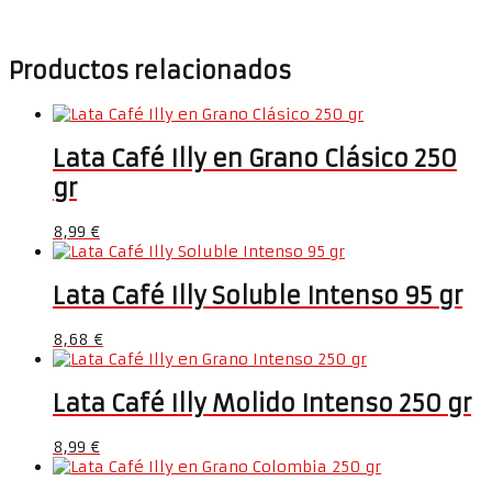
Productos relacionados
Lata Café Illy en Grano Clásico 250
gr
8,99
€
Lata Café Illy Soluble Intenso 95 gr
8,68
€
Lata Café Illy Molido Intenso 250 gr
8,99
€