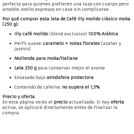
perfecta para quienes prefieren una taza con cuerpo pero
amable, estilo espresso en casa sin complicarse.
Por qué comprar esta lata de Café Illy molido clásico moka
(250 g):
Illy café molido
(blend exclusivo)
100% Arábica
Perfil suave:
caramelo + notas florales
(azahar y
jazmín)
Molienda para moka/italiana
Lata 250 g
para conservar mejor el aroma
Envasado bajo
atmósfera protectora
Contenido de cafeína:
no supera el 1,5%
Precio y oferta
En esta página verás el
precio
actualizado. Si hay
oferta
activa, se aplicará directamente antes de finalizar la
compra.