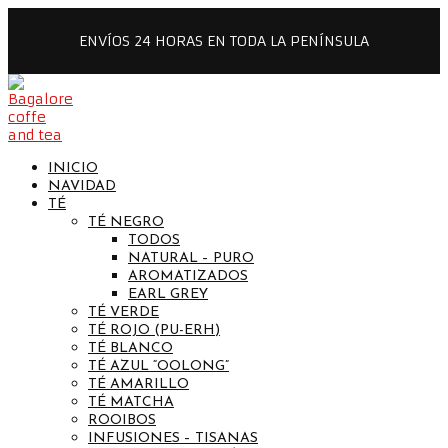
ENVÍOS 24 HORAS EN TODA LA PENÍNSULA
INICIO
NAVIDAD
TÉ
TÉ NEGRO
TODOS
NATURAL – PURO
AROMATIZADOS
EARL GREY
TÉ VERDE
TÉ ROJO (PU-ERH)
TÉ BLANCO
TÉ AZUL “OOLONG”
TÉ AMARILLO
TÉ MATCHA
ROOIBOS
INFUSIONES – TISANAS