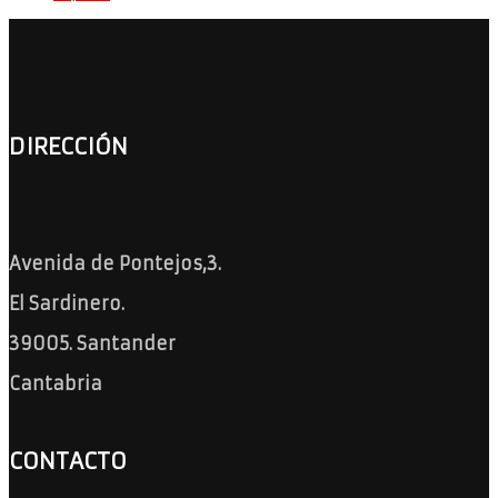
DIRECCIÓN
Avenida de Pontejos,3.
El Sardinero.
39005. Santander
Cantabria
CONTACTO