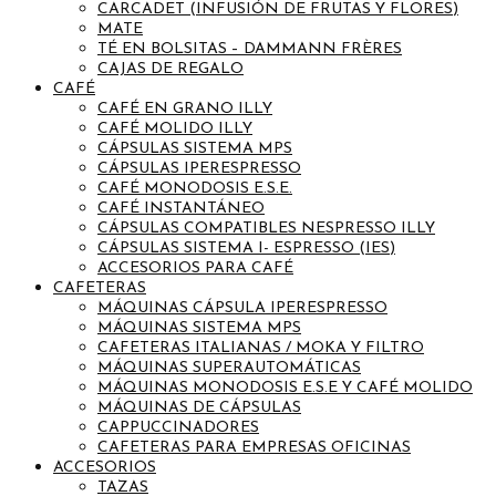
CARCADET (INFUSIÓN DE FRUTAS Y FLORES)
MATE
TÉ EN BOLSITAS – DAMMANN FRÈRES
CAJAS DE REGALO
CAFÉ
CAFÉ EN GRANO ILLY
CAFÉ MOLIDO ILLY
CÁPSULAS SISTEMA MPS
CÁPSULAS IPERESPRESSO
CAFÉ MONODOSIS E.S.E.
CAFÉ INSTANTÁNEO
CÁPSULAS COMPATIBLES NESPRESSO ILLY
CÁPSULAS SISTEMA I- ESPRESSO (IES)
ACCESORIOS PARA CAFÉ
CAFETERAS
MÁQUINAS CÁPSULA IPERESPRESSO
MÁQUINAS SISTEMA MPS
CAFETERAS ITALIANAS / MOKA Y FILTRO
MÁQUINAS SUPERAUTOMÁTICAS
MÁQUINAS MONODOSIS E.S.E Y CAFÉ MOLIDO
MÁQUINAS DE CÁPSULAS
CAPPUCCINADORES
CAFETERAS PARA EMPRESAS OFICINAS
ACCESORIOS
TAZAS