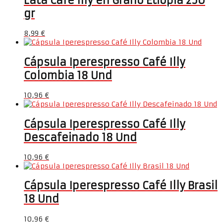
Lata Café Illy en Grano Etiopia 250
gr
8,99
€
Cápsula Iperespresso Café Illy
Colombia 18 Und
10,96
€
Cápsula Iperespresso Café Illy
Descafeinado 18 Und
10,96
€
Cápsula Iperespresso Café Illy Brasil
18 Und
10,96
€