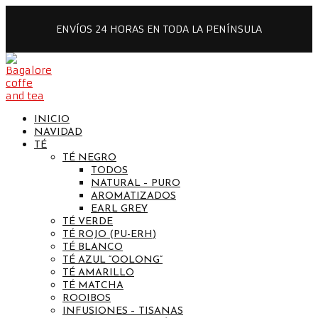
ENVÍOS 24 HORAS EN TODA LA PENÍNSULA
INICIO
NAVIDAD
TÉ
TÉ NEGRO
TODOS
NATURAL – PURO
AROMATIZADOS
EARL GREY
TÉ VERDE
TÉ ROJO (PU-ERH)
TÉ BLANCO
TÉ AZUL “OOLONG”
TÉ AMARILLO
TÉ MATCHA
ROOIBOS
INFUSIONES – TISANAS