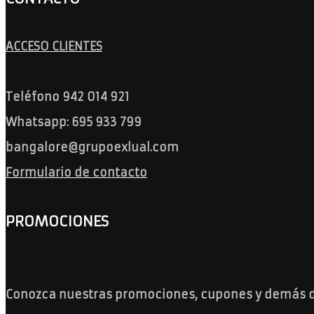
ACCESO CLIENTES
Teléfono 942 014 921
Whatsapp: 695 933 799
bangalore@grupoexlual.com
Formulario de contacto
PROMOCIONES
Conozca nuestras promociones, cupones y demás 