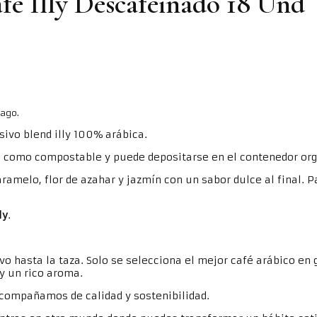
fé Illy Descafeinado 18 Und
pago.
sivo blend illy 100% arábica.
a como compostable y puede depositarse en el contenedor org
ramelo, flor de azahar y jazmín con un sabor dulce al final. 
ly
.
ivo hasta la taza. Solo se selecciona el mejor café arábico en
y un rico aroma.
acompañamos de calidad y sostenibilidad.