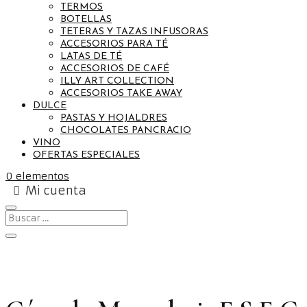
TERMOS
BOTELLAS
TETERAS Y TAZAS INFUSORAS
ACCESORIOS PARA TÉ
LATAS DE TÉ
ACCESORIOS DE CAFÉ
ILLY ART COLLECTION
ACCESORIOS TAKE AWAY
DULCE
PASTAS Y HOJALDRES
CHOCOLATES PANCRACIO
VINO
OFERTAS ESPECIALES
0 elementos
Mi cuenta