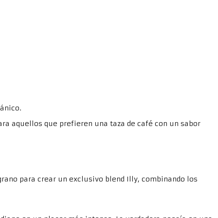
ánico.
Para aquellos que prefieren una taza de café con un sabor
 grano para crear un exclusivo blend Illy, combinando los