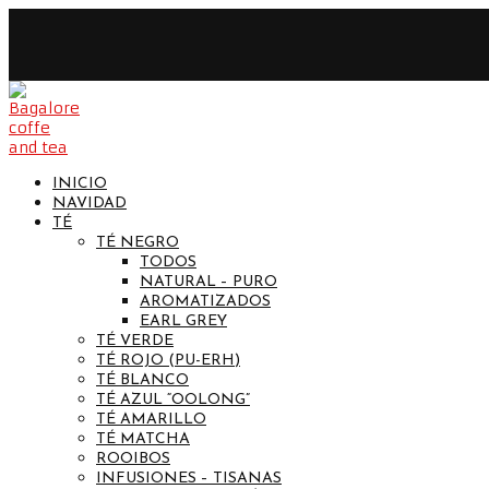
INICIO
NAVIDAD
TÉ
TÉ NEGRO
TODOS
NATURAL – PURO
AROMATIZADOS
EARL GREY
TÉ VERDE
TÉ ROJO (PU-ERH)
TÉ BLANCO
TÉ AZUL “OOLONG”
TÉ AMARILLO
TÉ MATCHA
ROOIBOS
INFUSIONES – TISANAS