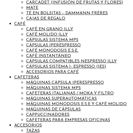
CARCADET (INFUSIÓN DE FRUTAS Y FLORES)
MATE
TÉ EN BOLSITAS – DAMMANN FRÈRES
CAJAS DE REGALO
CAFÉ
CAFÉ EN GRANO ILLY
CAFÉ MOLIDO ILLY
CÁPSULAS SISTEMA MPS
CÁPSULAS IPERESPRESSO
CAFÉ MONODOSIS E.S.E.
CAFÉ INSTANTÁNEO
CÁPSULAS COMPATIBLES NESPRESSO ILLY
CÁPSULAS SISTEMA I- ESPRESSO (IES)
ACCESORIOS PARA CAFÉ
CAFETERAS
MÁQUINAS CÁPSULA IPERESPRESSO
MÁQUINAS SISTEMA MPS
CAFETERAS ITALIANAS / MOKA Y FILTRO
MÁQUINAS SUPERAUTOMÁTICAS
MÁQUINAS MONODOSIS E.S.E Y CAFÉ MOLIDO
MÁQUINAS DE CÁPSULAS
CAPPUCCINADORES
CAFETERAS PARA EMPRESAS OFICINAS
ACCESORIOS
TAZAS