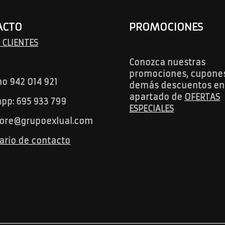
ACTO
PROMOCIONES
 CLIENTES
Conozca nuestras
promociones, cupones
no 942 014 921
demás descuentos en
apartado de
OFERTAS
pp: 695 933 799
ESPECIALES
ore@grupoexlual.com
ario de contacto