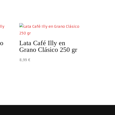
do
Lata Café Illy en
Grano Clásico 250 gr
8,99
€