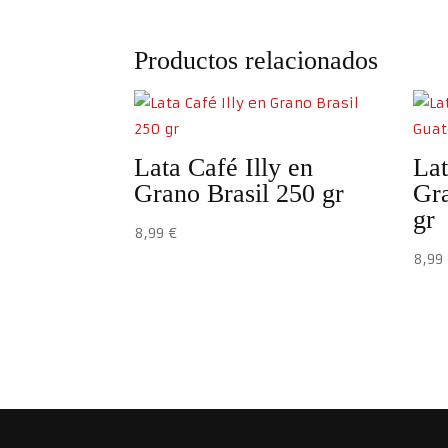
Productos relacionados
Lata Café Illy en
Lat
Grano Brasil 250 gr
Gr
gr
8,99
€
8,9