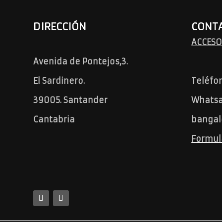
DIRECCIÓN
CONT
ACCESO
Avenida de Pontejos,3.
El Sardinero.
Teléfo
39005. Santander
Whatsa
Cantabria
bangal
Formul