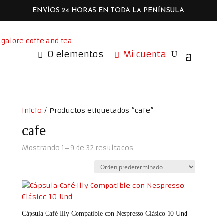
ENVÍOS 24 HORAS EN TODA LA PENÍNSULA
0 elementos
Mi cuenta
Inicio
/ Productos etiquetados “cafe”
cafe
Mostrando 1–9 de 32 resultados
Cápsula Café Illy Compatible con Nespresso Clásico 10 Und