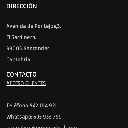
DIRECCIÓN
Avenida de Pontejos,3.
El Sardinero.
39005. Santander
Cantabria
CONTACTO
ACCESO CLIENTES
Teléfono 942 014 921
Whatsapp: 695 933 799
bangalore@grupoexlual.com