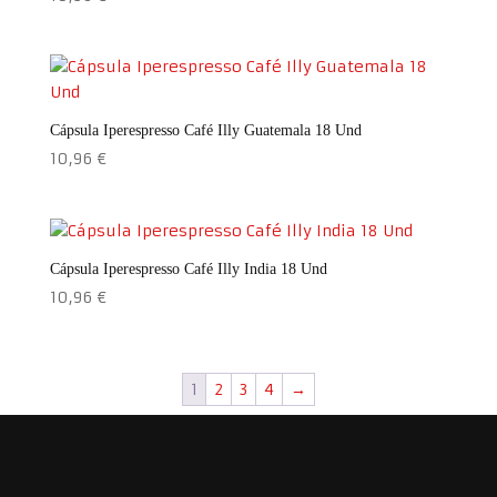
Cápsula Iperespresso Café Illy Guatemala 18 Und
10,96
€
Cápsula Iperespresso Café Illy India 18 Und
10,96
€
1
2
3
4
→