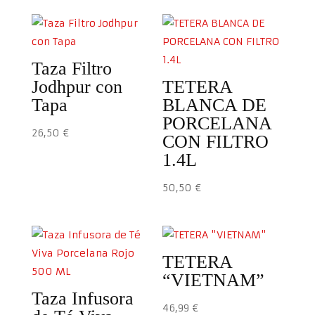
Taza Filtro
Jodhpur con
TETERA
Tapa
BLANCA DE
PORCELANA
26,50
€
CON FILTRO
1.4L
50,50
€
TETERA
“VIETNAM”
Taza Infusora
46,99
€