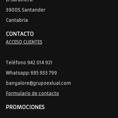
39005. Santander
Cantabria
CONTACTO
ACCESO CLIENTES
Teléfono 942 014 921
Whatsapp: 695 933 799
bangalore@grupoexlual.com
Formulario de contacto
PROMOCIONES