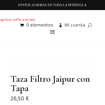
ENVÍOS 24 HORAS EN TODA LA PENÍNSULA
0 elementos
Mi cuenta
Taza Filtro Jaipur con
Tapa
26,50
€