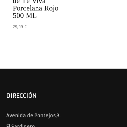
de Té Viva
Porcelana Rojo
500 ML
29,99
€
DIRECCIÓN
Avenida de Pontejos,3.
El Sardinero.