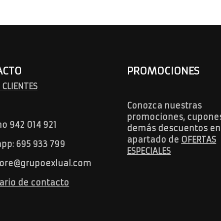
ACTO
PROMOCIONES
 CLIENTES
Conozca nuestras
promociones, cupones
no 942 014 921
demás descuentos en
apartado de
OFERTAS
pp: 695 933 799
ESPECIALES
ore@grupoexlual.com
ario de contacto