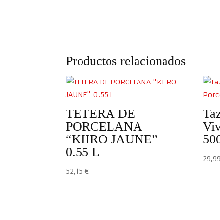
Productos relacionados
TETERA DE
Taz
PORCELANA
Viv
“KIIRO JAUNE”
50
0.55 L
29,9
52,15
€