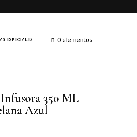
0 elementos
AS ESPECIALES
 Infusora 350 ML
elana Azul