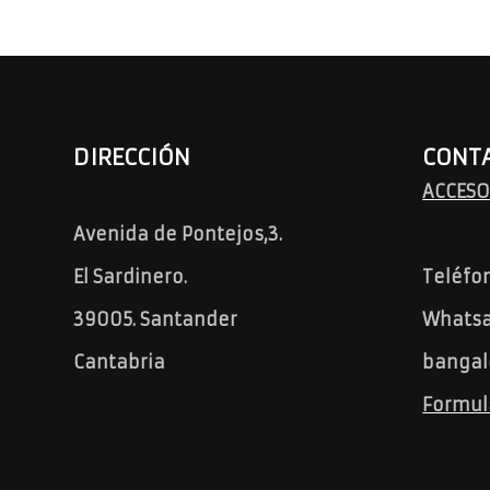
DIRECCIÓN
CONT
ACCESO
Avenida de Pontejos,3.
El Sardinero.
Teléfo
39005. Santander
Whatsa
Cantabria
bangal
Formul