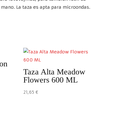
a mano. La taza es apta para microondas.
con
Taza Alta Meadow
Flowers 600 ML
21,65
€