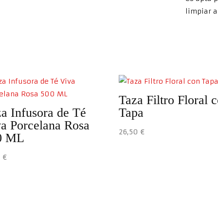
limpiar 
Taza Filtro Floral 
a Infusora de Té
Tapa
a Porcelana Rosa
26,50
€
0 ML
9
€