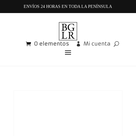
ENVÍOS 24 HORAS EN TODA LA PENÍNSULA
0 elementos
Mi cuenta