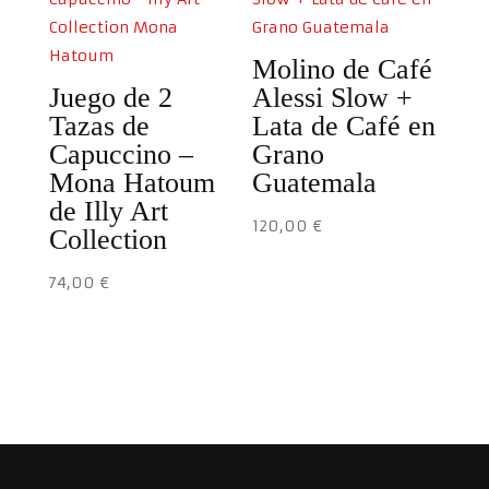
Molino de Café
Juego de 2
Alessi Slow +
Tazas de
Lata de Café en
Capuccino –
Grano
Mona Hatoum
Guatemala
de Illy Art
120,00
€
Collection
74,00
€