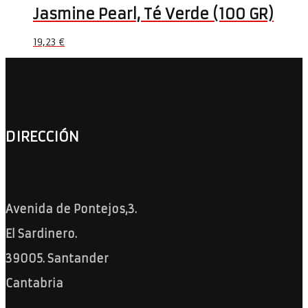
Jasmine Pearl, Té Verde (100 GR)
19,23
€
DIRECCIÓN
Avenida de Pontejos,3.
El Sardinero.
39005. Santander
Cantabria