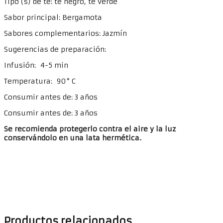
Tipo (s) de té: té negro, té verde
Sabor principal: Bergamota
Sabores complementarios: Jazmín
Sugerencias de preparación:
Infusión: 4-5 min
Temperatura: 90° C
Consumir antes de: 3 años
Consumir antes de: 3 años
Se recomienda protegerlo contra el aire y la luz
conservándolo en una lata hermética.
Productos relacionados