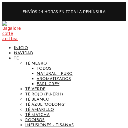
ENVÍOS 24 HORAS EN TODA LA PENÍNSULA
INICIO
NAVIDAD
TÉ
TÉ NEGRO
TODOS
NATURAL – PURO
AROMATIZADOS
EARL GREY
TÉ VERDE
TÉ ROJO (PU-ERH)
TÉ BLANCO
TÉ AZUL “OOLONG”
TÉ AMARILLO
TÉ MATCHA
ROOIBOS
INFUSIONES – TISANAS