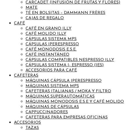
CARCADET (INFUSIÓN DE FRUTAS Y FLORES)
MATE
TÉ EN BOLSITAS – DAMMANN FRÈRES
CAJAS DE REGALO
CAFÉ
CAFÉ EN GRANO ILLY
CAFÉ MOLIDO ILLY
CÁPSULAS SISTEMA MPS
CÁPSULAS IPERESPRESSO
CAFÉ MONODOSIS E.S.E.
CAFÉ INSTANTÁNEO
CÁPSULAS COMPATIBLES NESPRESSO ILLY
CÁPSULAS SISTEMA I- ESPRESSO (IES)
ACCESORIOS PARA CAFÉ
CAFETERAS
MÁQUINAS CÁPSULA IPERESPRESSO
MÁQUINAS SISTEMA MPS
CAFETERAS ITALIANAS / MOKA Y FILTRO
MÁQUINAS SUPERAUTOMÁTICAS
MÁQUINAS MONODOSIS E.S.E Y CAFÉ MOLIDO
MÁQUINAS DE CÁPSULAS
CAPPUCCINADORES
CAFETERAS PARA EMPRESAS OFICINAS
ACCESORIOS
TAZAS