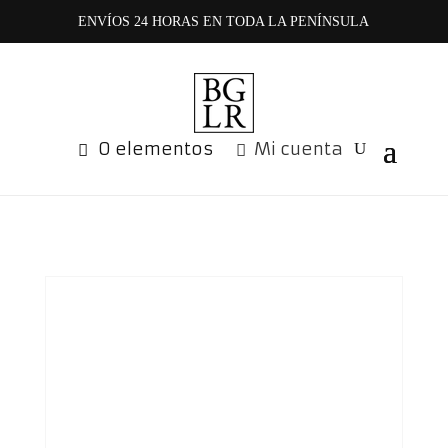
ENVÍOS 24 HORAS EN TODA LA PENÍNSULA
0 elementos
Mi cuenta