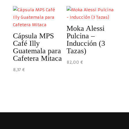
Moka Alessi
Cápsula MPS
Pulcina –
Café Illy
Inducción (3
Guatemala para
Tazas)
Cafetera Mitaca
82,00
€
8,37
€