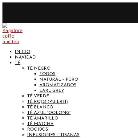
INICIO
NAVIDAD
TÉ
TÉ NEGRO
TODOS
NATURAL – PURO
AROMATIZADOS
EARL GREY
TÉ VERDE
TÉ ROJO (PU-ERH)
TÉ BLANCO
TÉ AZUL “OOLONG”
TÉ AMARILLO
TÉ MATCHA
ROOIBOS
INFUSIONES – TISANAS