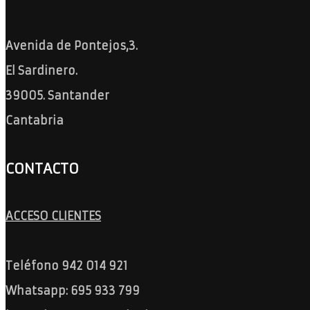
Avenida de Pontejos,3.
El Sardinero.
39005. Santander
Cantabria
CONTACTO
ACCESO CLIENTES
Teléfono 942 014 921
Whatsapp: 695 933 799