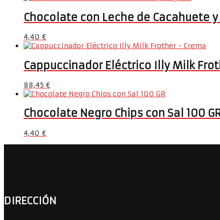
Chocolate con Leche de Cacahuete y 
4,40
€
Cappuccinador Eléctrico Illy Milk Fr
88,45
€
Chocolate Negro Chips con Sal 100 G
4,40
€
DIRECCIÓN