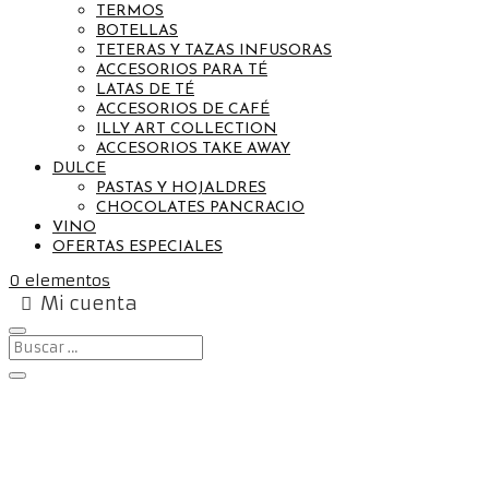
TERMOS
BOTELLAS
TETERAS Y TAZAS INFUSORAS
ACCESORIOS PARA TÉ
LATAS DE TÉ
ACCESORIOS DE CAFÉ
ILLY ART COLLECTION
ACCESORIOS TAKE AWAY
DULCE
PASTAS Y HOJALDRES
CHOCOLATES PANCRACIO
VINO
OFERTAS ESPECIALES
0 elementos
Mi cuenta