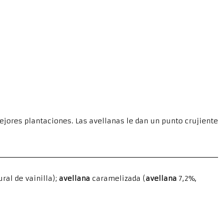
ores plantaciones. Las avellanas le dan un punto crujiente
ral de vainilla);
avellana
caramelizada (
avellana
7,2%,