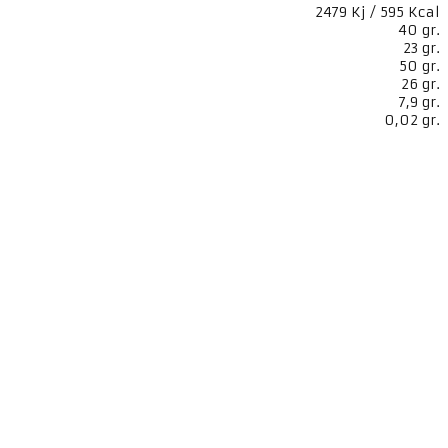
2479 Kj / 595 Kcal
40 gr.
23 gr.
50 gr.
26 gr.
7,9 gr.
0,02 gr.