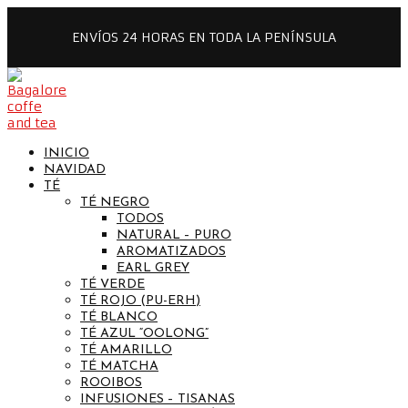
ENVÍOS 24 HORAS EN TODA LA PENÍNSULA
INICIO
NAVIDAD
TÉ
TÉ NEGRO
TODOS
NATURAL – PURO
AROMATIZADOS
EARL GREY
TÉ VERDE
TÉ ROJO (PU-ERH)
TÉ BLANCO
TÉ AZUL “OOLONG”
TÉ AMARILLO
TÉ MATCHA
ROOIBOS
INFUSIONES – TISANAS