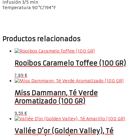
Infusión 3/5 min
Temperatura 90°C/194°F
Productos relacionados
Rooibos Caramelo Toffee (100 GR)
7,89
€
Miss Dammann, Té Verde
Aromatizado (100 GR)
9,59
€
Vallée D’or (Golden Valley), Té