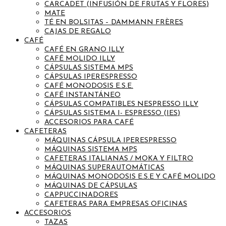
CARCADET (INFUSIÓN DE FRUTAS Y FLORES)
MATE
TÉ EN BOLSITAS – DAMMANN FRÈRES
CAJAS DE REGALO
CAFÉ
CAFÉ EN GRANO ILLY
CAFÉ MOLIDO ILLY
CÁPSULAS SISTEMA MPS
CÁPSULAS IPERESPRESSO
CAFÉ MONODOSIS E.S.E.
CAFÉ INSTANTÁNEO
CÁPSULAS COMPATIBLES NESPRESSO ILLY
CÁPSULAS SISTEMA I- ESPRESSO (IES)
ACCESORIOS PARA CAFÉ
CAFETERAS
MÁQUINAS CÁPSULA IPERESPRESSO
MÁQUINAS SISTEMA MPS
CAFETERAS ITALIANAS / MOKA Y FILTRO
MÁQUINAS SUPERAUTOMÁTICAS
MÁQUINAS MONODOSIS E.S.E Y CAFÉ MOLIDO
MÁQUINAS DE CÁPSULAS
CAPPUCCINADORES
CAFETERAS PARA EMPRESAS OFICINAS
ACCESORIOS
TAZAS