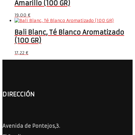
Amarillo (100 GR)
19,00
€
Bali Blanc, Té Blanco Aromatizado
(100 GR)
17,22
€
DIRECCIÓN
Avenida de Pontejos,3.