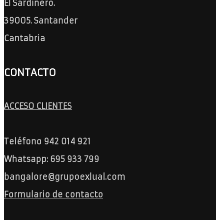
El Sardinero.
39005. Santander
Cantabria
CONTACTO
ACCESO CLIENTES
Teléfono 942 014 921
Whatsapp: 695 933 799
bangalore@grupoexlual.com
Formulario de contacto