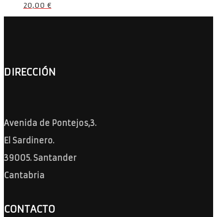
20,00
€
DIRECCIÓN
Avenida de Pontejos,3.
El Sardinero.
39005. Santander
Cantabria
CONTACTO