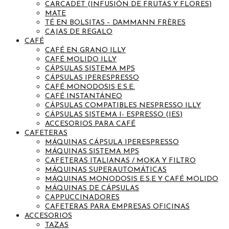
CARCADET (INFUSIÓN DE FRUTAS Y FLORES)
MATE
TÉ EN BOLSITAS – DAMMANN FRÈRES
CAJAS DE REGALO
CAFÉ
CAFÉ EN GRANO ILLY
CAFÉ MOLIDO ILLY
CÁPSULAS SISTEMA MPS
CÁPSULAS IPERESPRESSO
CAFÉ MONODOSIS E.S.E.
CAFÉ INSTANTÁNEO
CÁPSULAS COMPATIBLES NESPRESSO ILLY
CÁPSULAS SISTEMA I- ESPRESSO (IES)
ACCESORIOS PARA CAFÉ
CAFETERAS
MÁQUINAS CÁPSULA IPERESPRESSO
MÁQUINAS SISTEMA MPS
CAFETERAS ITALIANAS / MOKA Y FILTRO
MÁQUINAS SUPERAUTOMÁTICAS
MÁQUINAS MONODOSIS E.S.E Y CAFÉ MOLIDO
MÁQUINAS DE CÁPSULAS
CAPPUCCINADORES
CAFETERAS PARA EMPRESAS OFICINAS
ACCESORIOS
TAZAS