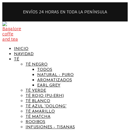
ENVÍOS 24 HORAS EN TODA LA PENÍNSULA
INICIO
NAVIDAD
TÉ
TÉ NEGRO
TODOS
NATURAL – PURO
AROMATIZADOS
EARL GREY
TÉ VERDE
TÉ ROJO (PU-ERH)
TÉ BLANCO
TÉ AZUL “OOLONG”
TÉ AMARILLO
TÉ MATCHA
ROOIBOS
INFUSIONES – TISANAS