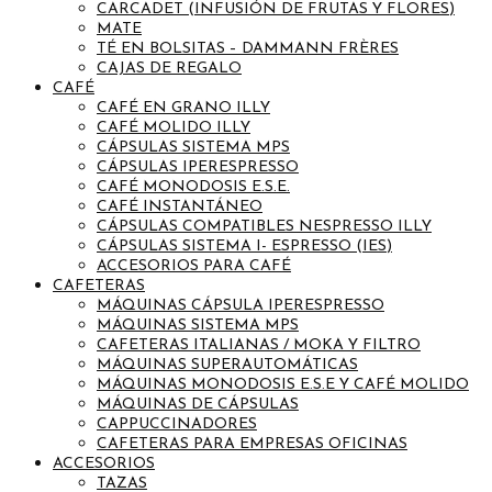
CARCADET (INFUSIÓN DE FRUTAS Y FLORES)
MATE
TÉ EN BOLSITAS – DAMMANN FRÈRES
CAJAS DE REGALO
CAFÉ
CAFÉ EN GRANO ILLY
CAFÉ MOLIDO ILLY
CÁPSULAS SISTEMA MPS
CÁPSULAS IPERESPRESSO
CAFÉ MONODOSIS E.S.E.
CAFÉ INSTANTÁNEO
CÁPSULAS COMPATIBLES NESPRESSO ILLY
CÁPSULAS SISTEMA I- ESPRESSO (IES)
ACCESORIOS PARA CAFÉ
CAFETERAS
MÁQUINAS CÁPSULA IPERESPRESSO
MÁQUINAS SISTEMA MPS
CAFETERAS ITALIANAS / MOKA Y FILTRO
MÁQUINAS SUPERAUTOMÁTICAS
MÁQUINAS MONODOSIS E.S.E Y CAFÉ MOLIDO
MÁQUINAS DE CÁPSULAS
CAPPUCCINADORES
CAFETERAS PARA EMPRESAS OFICINAS
ACCESORIOS
TAZAS