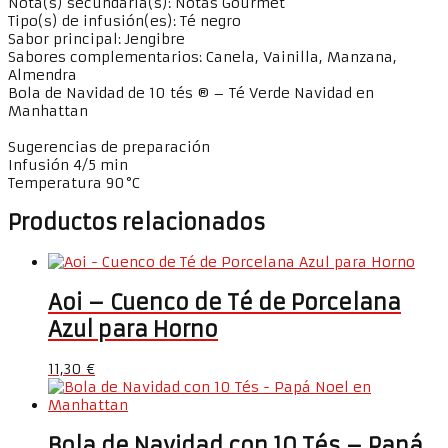
Nota(s) secundaria(s): Notas Gourmet
Tipo(s) de infusión(es): Té negro
Sabor principal: Jengibre
Sabores complementarios: Canela, Vainilla, Manzana,
Almendra
Bola de Navidad de 10 tés ® – Té Verde Navidad en
Manhattan
Sugerencias de preparación
Infusión 4/5 min
Temperatura 90°C
Productos relacionados
Aoi – Cuenco de Té de Porcelana
Azul para Horno
11,30
€
Bola de Navidad con 10 Tés – Papá