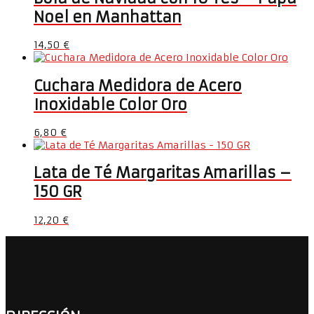
Noel en Manhattan
14,50
€
Cuchara Medidora de Acero
Inoxidable Color Oro
6,80
€
Lata de Té Margaritas Amarillas –
150 GR
12,20
€