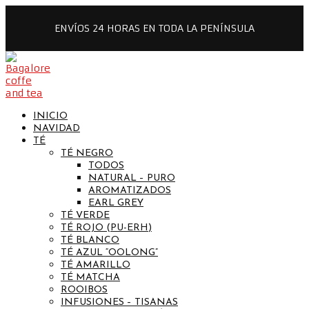
ENVÍOS 24 HORAS EN TODA LA PENÍNSULA
INICIO
NAVIDAD
TÉ
TÉ NEGRO
TODOS
NATURAL – PURO
AROMATIZADOS
EARL GREY
TÉ VERDE
TÉ ROJO (PU-ERH)
TÉ BLANCO
TÉ AZUL “OOLONG”
TÉ AMARILLO
TÉ MATCHA
ROOIBOS
INFUSIONES – TISANAS