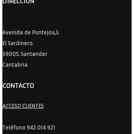
DIRECCIÓN
Avenida de Pontejos,3.
El Sardinero.
39005. Santander
Cantabria
CONTACTO
ACCESO CLIENTES
Teléfono 942 014 921