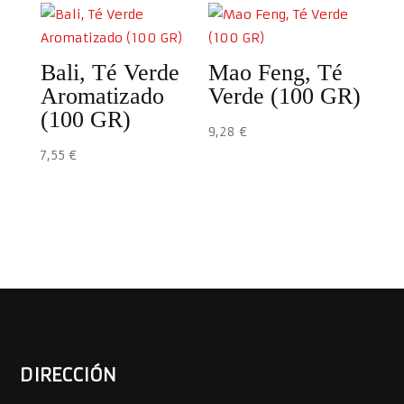
Bali, Té Verde
Mao Feng, Té
Aromatizado
Verde (100 GR)
(100 GR)
9,28
€
7,55
€
DIRECCIÓN