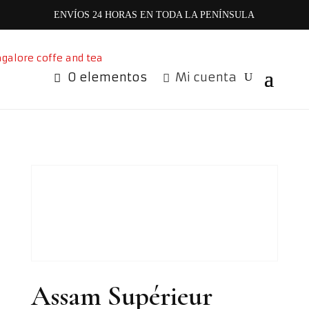
ENVÍOS 24 HORAS EN TODA LA PENÍNSULA
0 elementos
Mi cuenta
Assam Supérieur