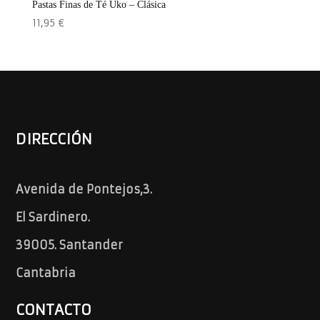
Pastas Finas de Té Uko – Clásica
11,95
€
DIRECCIÓN
Avenida de Pontejos,3.
El Sardinero.
39005. Santander
Cantabria
CONTACTO