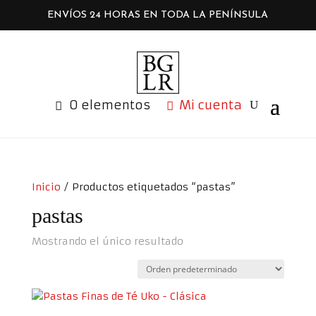
ENVÍOS 24 HORAS EN TODA LA PENÍNSULA
0 elementos
Mi cuenta
Inicio
/ Productos etiquetados “pastas”
pastas
Mostrando el único resultado