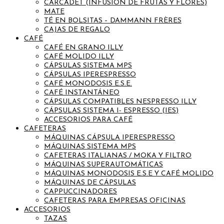
CARCADET (INFUSIÓN DE FRUTAS Y FLORES)
MATE
TÉ EN BOLSITAS – DAMMANN FRÈRES
CAJAS DE REGALO
CAFÉ
CAFÉ EN GRANO ILLY
CAFÉ MOLIDO ILLY
CÁPSULAS SISTEMA MPS
CÁPSULAS IPERESPRESSO
CAFÉ MONODOSIS E.S.E.
CAFÉ INSTANTÁNEO
CÁPSULAS COMPATIBLES NESPRESSO ILLY
CÁPSULAS SISTEMA I- ESPRESSO (IES)
ACCESORIOS PARA CAFÉ
CAFETERAS
MÁQUINAS CÁPSULA IPERESPRESSO
MÁQUINAS SISTEMA MPS
CAFETERAS ITALIANAS / MOKA Y FILTRO
MÁQUINAS SUPERAUTOMÁTICAS
MÁQUINAS MONODOSIS E.S.E Y CAFÉ MOLIDO
MÁQUINAS DE CÁPSULAS
CAPPUCCINADORES
CAFETERAS PARA EMPRESAS OFICINAS
ACCESORIOS
TAZAS