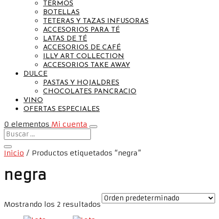
TERMOS
BOTELLAS
TETERAS Y TAZAS INFUSORAS
ACCESORIOS PARA TÉ
LATAS DE TÉ
ACCESORIOS DE CAFÉ
ILLY ART COLLECTION
ACCESORIOS TAKE AWAY
DULCE
PASTAS Y HOJALDRES
CHOCOLATES PANCRACIO
VINO
OFERTAS ESPECIALES
0 elementos
Mi cuenta
Inicio
/ Productos etiquetados “negra”
negra
Mostrando los 2 resultados