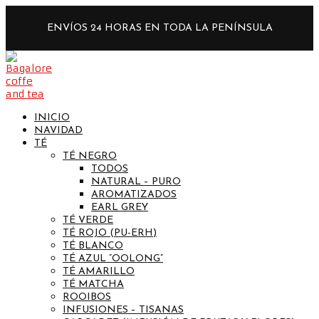
ENVÍOS 24 HORAS EN TODA LA PENÍNSULA
INICIO
NAVIDAD
TÉ
TÉ NEGRO
TODOS
NATURAL – PURO
AROMATIZADOS
EARL GREY
TÉ VERDE
TÉ ROJO (PU-ERH)
TÉ BLANCO
TÉ AZUL “OOLONG”
TÉ AMARILLO
TÉ MATCHA
ROOIBOS
INFUSIONES – TISANAS